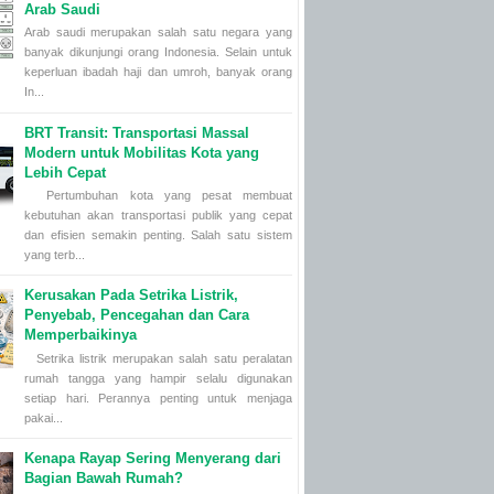
Arab Saudi
Arab saudi merupakan salah satu negara yang
banyak dikunjungi orang Indonesia. Selain untuk
keperluan ibadah haji dan umroh, banyak orang
In...
BRT Transit: Transportasi Massal
Modern untuk Mobilitas Kota yang
Lebih Cepat
Pertumbuhan kota yang pesat membuat
kebutuhan akan transportasi publik yang cepat
dan efisien semakin penting. Salah satu sistem
yang terb...
Kerusakan Pada Setrika Listrik,
Penyebab, Pencegahan dan Cara
Memperbaikinya
Setrika listrik merupakan salah satu peralatan
rumah tangga yang hampir selalu digunakan
setiap hari. Perannya penting untuk menjaga
pakai...
Kenapa Rayap Sering Menyerang dari
Bagian Bawah Rumah?