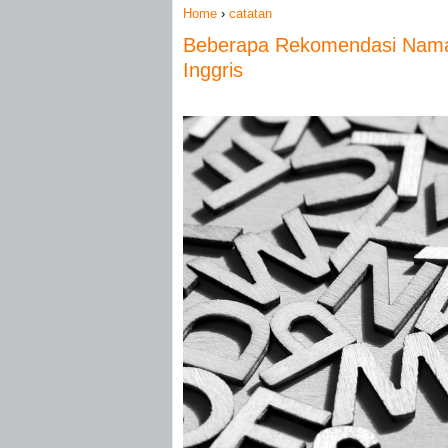
Home
›
catatan
Beberapa Rekomendasi Nama
Inggris