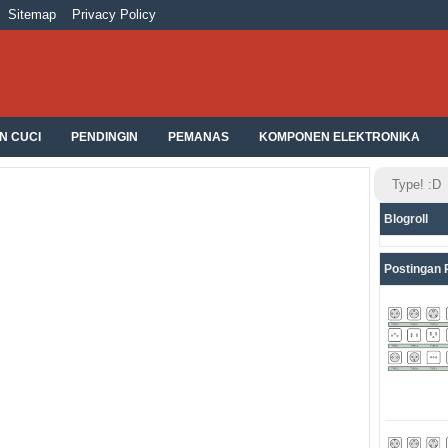
Sitemap
Privacy Policy
N CUCI
PENDINGIN
PEMANAS
KOMPONEN ELEKTRONIKA
Blogroll
Postingan 