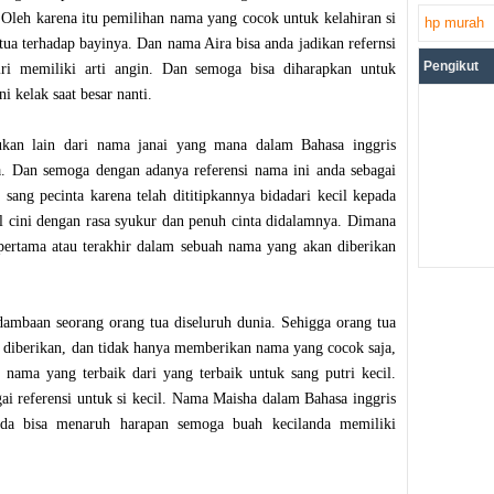
Oleh karena itu pemilihan nama yang cocok untuk kelahiran si
hp murah
ua terhadap bayinya. Dan nama Aira bisa anda jadikan refernsi
Pengikut
ri memiliki arti angin. Dan semoga bisa diharapkan untuk
 kelak saat besar nanti.
ukan lain dari nama janai yang mana dalam Bahasa inggris
a. Dan semoga dengan adanya referensi nama ini anda sebagai
sang pecinta karena telah dititipkannya bidadari kecil kepada
l cini dengan rasa syukur dan penuh cinta didalamnya. Dimana
pertama atau terakhir dalam sebuah nama yang akan diberikan
ambaan seorang orang tua diseluruh dunia. Sehigga orang tua
diberikan, dan tidak hanya memberikan nama yang cocok saja,
nama yang terbaik dari yang terbaik untuk sang putri kecil.
i referensi untuk si kecil. Nama Maisha dalam Bahasa inggris
nda bisa menaruh harapan semoga buah kecilanda memiliki