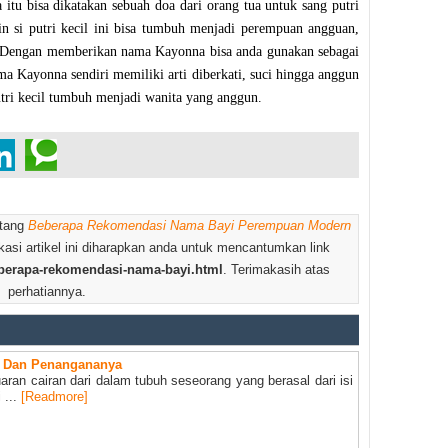
itu bisa dikatakan sebuah doa dari orang tua untuk sang putri
gin si putri kecil ini bisa tumbuh menjadi perempuan angguan,
g. Dengan memberikan nama Kayonna bisa anda gunakan sebagai
ama Kayonna sendiri memiliki arti diberkati, suci hingga anggun
ri kecil tumbuh menjadi wanita yang anggun.
ntang
Beberapa Rekomendasi Nama Bayi Perempuan Modern
ikasi artikel ini diharapkan anda untuk mencantumkan link
beberapa-rekomendasi-nama-bayi.html
. Terimakasih atas
perhatiannya.
k Dan Penangananya
aran cairan dari dalam tubuh seseorang yang berasal dari isi
 ...
[Readmore]