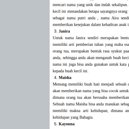
mencari nama yang unik dan indah sekalipun. 
kecil ini menandakan betapa sayangnya orang t
sebagai nama putri anda , nama Aira sendi
memberikan kesejukan dalam kehadiran anak ini
Janira
Untuk nama Janira sendiri merupakan bent
memiliki arti pemberian tuhan yang maha es
orang tua, merupakan bentuk rasa syukur paa 
anda, sehingga anda akan mengasuh buah keci
nama ini juga bisa anda gunakan untuk kata 
kepada buah kecil ini.
Maisha
Memang memiliki buah hati menjadi sebuah d
akan memberikan nama yang bisa cocok untuk 
dimana orang tua akan berusaha memberikan 
Sebuah nama Maisha bisa anda masukan sebaga
memiliki makna arti kehidupan, dimana a
kehidupan yang Bahagia.
Kayonna