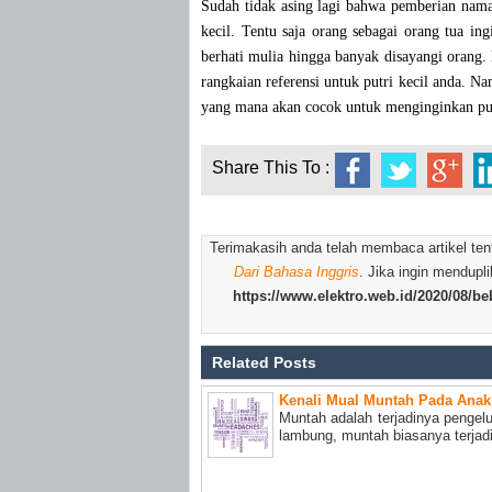
Sudah tidak asing lagi bahwa pemberian nama 
kecil. Tentu saja orang sebagai orang tua in
berhati mulia hingga banyak disayangi oran
rangkaian referensi untuk putri kecil anda. N
yang mana akan cocok untuk menginginkan put
Share This To :
Terimakasih anda telah membaca artikel te
Dari Bahasa Inggris
. Jika ingin mendupl
https://www.elektro.web.id/2020/08/
Related Posts
Kenali Mual Muntah Pada Ana
Muntah adalah terjadinya pengelu
lambung, muntah biasanya terjadi