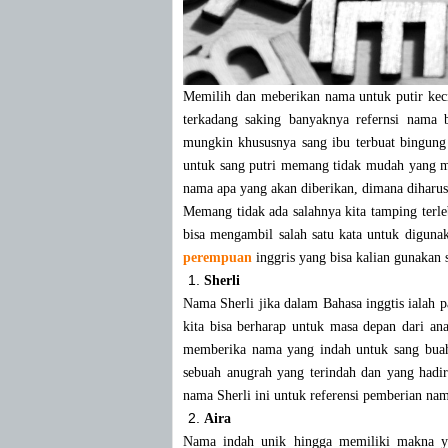
Memilih dan meberikan nama untuk putir kec
terkadang saking banyaknya refernsi nama 
mungkin khususnya sang ibu terbuat bingun
untuk sang putri memang tidak mudah yang
nama apa yang akan diberikan, dimana diharus
Memang tidak ada salahnya kita tamping terle
bisa mengambil salah satu kata untuk diguna
perempuan
inggris yang bisa kalian gunakan s
Sherli
Nama Sherli jika dalam Bahasa inggtis ialah
kita bisa berharap untuk masa depan dari an
memberika nama yang indah untuk sang buah 
sebuah anugrah yang terindah dan yang hadir
nama Sherli ini untuk referensi pemberian nam
Aira
Nama indah unik hingga memiliki makna y