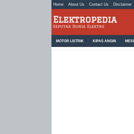
Home
About Us
Contact Us
Disclaimer
Elektropedia
Seputar Dunia Elektro
MOTOR LISTRIK
KIPAS ANGIN
MESI