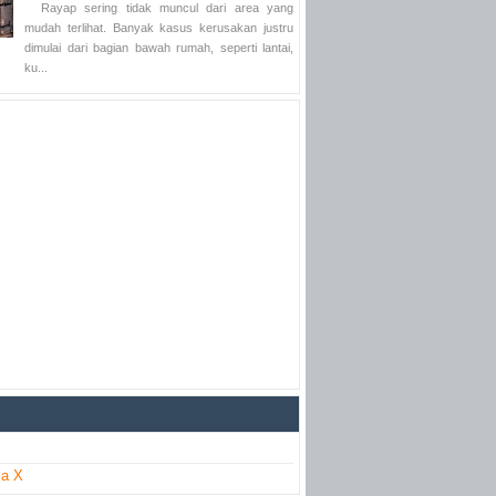
Rayap sering tidak muncul dari area yang
mudah terlihat. Banyak kasus kerusakan justru
dimulai dari bagian bawah rumah, seperti lantai,
ku...
ia X