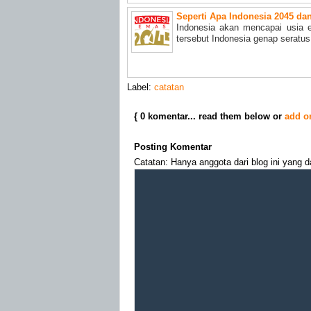
Seperti Apa Indonesia 2045 d
Indonesia akan mencapai usia e
tersebut Indonesia genap seratus
Label:
catatan
{ 0 komentar... read them below or
add o
Posting Komentar
Catatan: Hanya anggota dari blog ini yang 